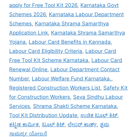
apply for Free Tool Kit 2026
,
Karnataka Govt
Schemes 2026
,
Karnataka Labour Department
Schemes
,
Karnataka Shrama Samarthya
Application Link
,
Karnataka Shrama Samarthya
Yojana
,
Labour Card Benefits in Kannada
,
Labour Card Eligibility Criteria
,
Labour Card
Free Tool Kit Scheme Karnataka
,
Labour Card
Renewal Online
,
Labour Department Contact
Number
,
Labour Welfare Fund Karnataka.
,
Registered Construction Workers List
,
Safety Kit
for Construction Workers
,
Seva Sindhu Labour
Services
,
Shrama Shakti Scheme Karnataka
,
Tool Kit Distribution Update
,
ಉಚಿತ ಟೂಲ್ ಕಿಟ್
,
ಕಟ್ಟಡ ಕಾರ್ಮಿಕ
,
ಟೂಲ್ ಕಿಟ್
,
ಲೇಬರ್ ಕಾರ್ಡ್
,
ಶ್ರಮ
ಸಾಮರ್ಥ್ಯ ಯೋಜನೆ