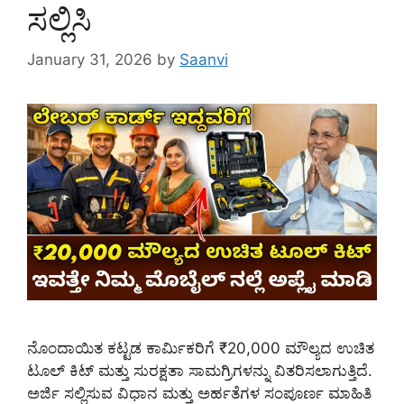
ಸಲ್ಲಿಸಿ
January 31, 2026
by
Saanvi
ನೊಂದಾಯಿತ ಕಟ್ಟಡ ಕಾರ್ಮಿಕರಿಗೆ ₹20,000 ಮೌಲ್ಯದ ಉಚಿತ
ಟೂಲ್ ಕಿಟ್ ಮತ್ತು ಸುರಕ್ಷತಾ ಸಾಮಗ್ರಿಗಳನ್ನು ವಿತರಿಸಲಾಗುತ್ತಿದೆ.
ಅರ್ಜಿ ಸಲ್ಲಿಸುವ ವಿಧಾನ ಮತ್ತು ಅರ್ಹತೆಗಳ ಸಂಪೂರ್ಣ ಮಾಹಿತಿ