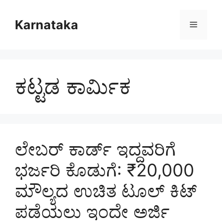
Skip
to
Karnataka
Menu
content
ಕಟ್ಟಡ ಕಾರ್ಮಿಕ
ಲೇಬರ್ ಕಾರ್ಡ್ ಇದ್ದವರಿಗೆ
ಭರ್ಜರಿ ಕೊಡುಗೆ: ₹20,000
ಮೌಲ್ಯದ ಉಚಿತ ಟೂಲ್ ಕಿಟ್
ಪಡೆಯಲು ಇಂದೇ ಅರ್ಜಿ