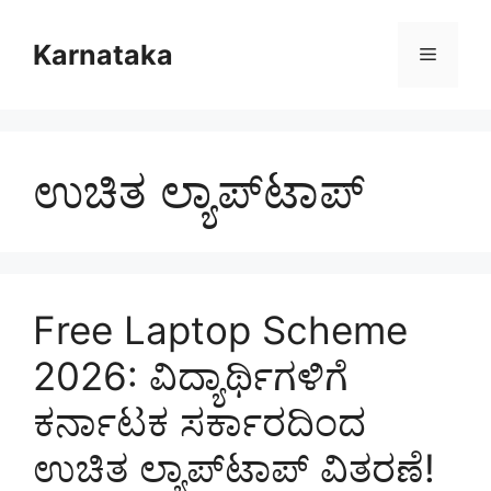
Skip
to
Karnataka
Menu
content
ಉಚಿತ ಲ್ಯಾಪ್‌ಟಾಪ್
Free Laptop Scheme
2026: ವಿದ್ಯಾರ್ಥಿಗಳಿಗೆ
ಕರ್ನಾಟಕ ಸರ್ಕಾರದಿಂದ
ಉಚಿತ ಲ್ಯಾಪ್‌ಟಾಪ್ ವಿತರಣೆ!