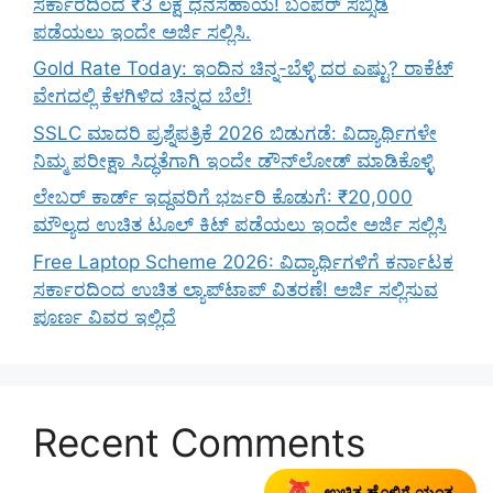
ಸರ್ಕಾರದಿಂದ ₹3 ಲಕ್ಷ ಧನಸಹಾಯ! ಬಂಪರ್ ಸಬ್ಸಿಡಿ
ಪಡೆಯಲು ಇಂದೇ ಅರ್ಜಿ ಸಲ್ಲಿಸಿ.
Gold Rate Today: ಇಂದಿನ ಚಿನ್ನ-ಬೆಳ್ಳಿ ದರ ಎಷ್ಟು? ರಾಕೆಟ್
ವೇಗದಲ್ಲಿ ಕೆಳಗಿಳಿದ ಚಿನ್ನದ ಬೆಲೆ!
SSLC ಮಾದರಿ ಪ್ರಶ್ನೆಪತ್ರಿಕೆ 2026 ಬಿಡುಗಡೆ: ವಿದ್ಯಾರ್ಥಿಗಳೇ
ನಿಮ್ಮ ಪರೀಕ್ಷಾ ಸಿದ್ಧತೆಗಾಗಿ ಇಂದೇ ಡೌನ್‌ಲೋಡ್ ಮಾಡಿಕೊಳ್ಳಿ
ಲೇಬರ್ ಕಾರ್ಡ್ ಇದ್ದವರಿಗೆ ಭರ್ಜರಿ ಕೊಡುಗೆ: ₹20,000
ಮೌಲ್ಯದ ಉಚಿತ ಟೂಲ್ ಕಿಟ್ ಪಡೆಯಲು ಇಂದೇ ಅರ್ಜಿ ಸಲ್ಲಿಸಿ
Free Laptop Scheme 2026: ವಿದ್ಯಾರ್ಥಿಗಳಿಗೆ ಕರ್ನಾಟಕ
ಸರ್ಕಾರದಿಂದ ಉಚಿತ ಲ್ಯಾಪ್‌ಟಾಪ್ ವಿತರಣೆ! ಅರ್ಜಿ ಸಲ್ಲಿಸುವ
ಪೂರ್ಣ ವಿವರ ಇಲ್ಲಿದೆ
Recent Comments
ಉಚಿತ ಹೊಲಿಗೆ ಯಂತ್ರ