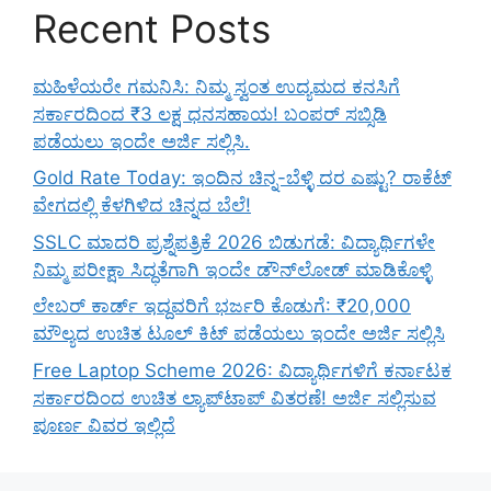
Recent Posts
ಮಹಿಳೆಯರೇ ಗಮನಿಸಿ: ನಿಮ್ಮ ಸ್ವಂತ ಉದ್ಯಮದ ಕನಸಿಗೆ
ಸರ್ಕಾರದಿಂದ ₹3 ಲಕ್ಷ ಧನಸಹಾಯ! ಬಂಪರ್ ಸಬ್ಸಿಡಿ
ಪಡೆಯಲು ಇಂದೇ ಅರ್ಜಿ ಸಲ್ಲಿಸಿ.
Gold Rate Today: ಇಂದಿನ ಚಿನ್ನ-ಬೆಳ್ಳಿ ದರ ಎಷ್ಟು? ರಾಕೆಟ್
ವೇಗದಲ್ಲಿ ಕೆಳಗಿಳಿದ ಚಿನ್ನದ ಬೆಲೆ!
SSLC ಮಾದರಿ ಪ್ರಶ್ನೆಪತ್ರಿಕೆ 2026 ಬಿಡುಗಡೆ: ವಿದ್ಯಾರ್ಥಿಗಳೇ
ನಿಮ್ಮ ಪರೀಕ್ಷಾ ಸಿದ್ಧತೆಗಾಗಿ ಇಂದೇ ಡೌನ್‌ಲೋಡ್ ಮಾಡಿಕೊಳ್ಳಿ
ಲೇಬರ್ ಕಾರ್ಡ್ ಇದ್ದವರಿಗೆ ಭರ್ಜರಿ ಕೊಡುಗೆ: ₹20,000
ಮೌಲ್ಯದ ಉಚಿತ ಟೂಲ್ ಕಿಟ್ ಪಡೆಯಲು ಇಂದೇ ಅರ್ಜಿ ಸಲ್ಲಿಸಿ
Free Laptop Scheme 2026: ವಿದ್ಯಾರ್ಥಿಗಳಿಗೆ ಕರ್ನಾಟಕ
ಸರ್ಕಾರದಿಂದ ಉಚಿತ ಲ್ಯಾಪ್‌ಟಾಪ್ ವಿತರಣೆ! ಅರ್ಜಿ ಸಲ್ಲಿಸುವ
ಪೂರ್ಣ ವಿವರ ಇಲ್ಲಿದೆ