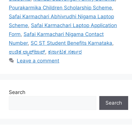
Pourakarmika Children Scholarship Scheme
,
Safai Karmachari Abhivrudhi Nigama Laptop
Scheme
,
Safai Karmachari Laptop Application
Form
,
Safai Karmachari Nigama Contact
Number
,
SC ST Student Benefits Karnataka
,
ಉಚಿತ ಲ್ಯಾಪ್‌ಟಾಪ್
,
ಕರ್ನಾಟಕ ಸರ್ಕಾರ
Leave a comment
Search
Search