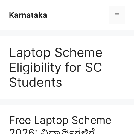
Skip
to
Karnataka
Menu
content
Laptop Scheme
Eligibility for SC
Students
Free Laptop Scheme
2026: ವಿದ್ಯಾರ್ಥಿಗಳಿಗೆ