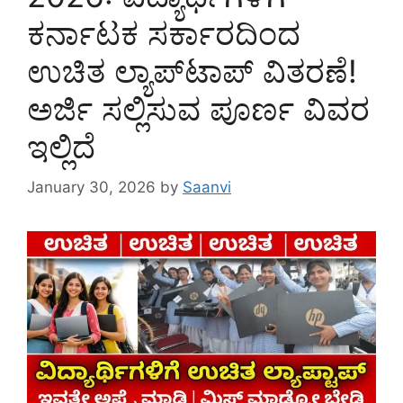
ಕರ್ನಾಟಕ ಸರ್ಕಾರದಿಂದ
ಉಚಿತ ಲ್ಯಾಪ್‌ಟಾಪ್ ವಿತರಣೆ!
ಅರ್ಜಿ ಸಲ್ಲಿಸುವ ಪೂರ್ಣ ವಿವರ
ಇಲ್ಲಿದೆ
January 30, 2026
by
Saanvi