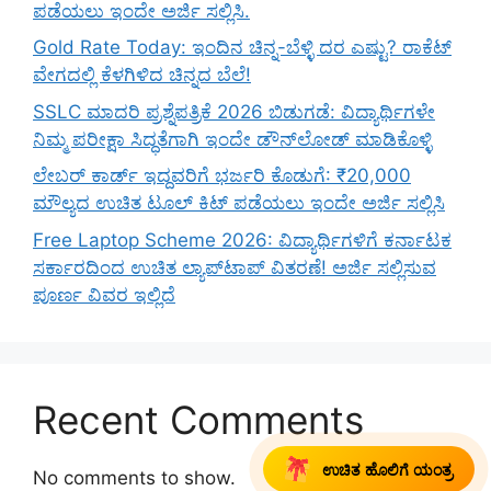
ಪಡೆಯಲು ಇಂದೇ ಅರ್ಜಿ ಸಲ್ಲಿಸಿ.
Gold Rate Today: ಇಂದಿನ ಚಿನ್ನ-ಬೆಳ್ಳಿ ದರ ಎಷ್ಟು? ರಾಕೆಟ್
ವೇಗದಲ್ಲಿ ಕೆಳಗಿಳಿದ ಚಿನ್ನದ ಬೆಲೆ!
SSLC ಮಾದರಿ ಪ್ರಶ್ನೆಪತ್ರಿಕೆ 2026 ಬಿಡುಗಡೆ: ವಿದ್ಯಾರ್ಥಿಗಳೇ
ನಿಮ್ಮ ಪರೀಕ್ಷಾ ಸಿದ್ಧತೆಗಾಗಿ ಇಂದೇ ಡೌನ್‌ಲೋಡ್ ಮಾಡಿಕೊಳ್ಳಿ
ಲೇಬರ್ ಕಾರ್ಡ್ ಇದ್ದವರಿಗೆ ಭರ್ಜರಿ ಕೊಡುಗೆ: ₹20,000
ಮೌಲ್ಯದ ಉಚಿತ ಟೂಲ್ ಕಿಟ್ ಪಡೆಯಲು ಇಂದೇ ಅರ್ಜಿ ಸಲ್ಲಿಸಿ
Free Laptop Scheme 2026: ವಿದ್ಯಾರ್ಥಿಗಳಿಗೆ ಕರ್ನಾಟಕ
ಸರ್ಕಾರದಿಂದ ಉಚಿತ ಲ್ಯಾಪ್‌ಟಾಪ್ ವಿತರಣೆ! ಅರ್ಜಿ ಸಲ್ಲಿಸುವ
ಪೂರ್ಣ ವಿವರ ಇಲ್ಲಿದೆ
Recent Comments
ಉಚಿತ ಹೊಲಿಗೆ ಯಂತ್ರ
No comments to show.