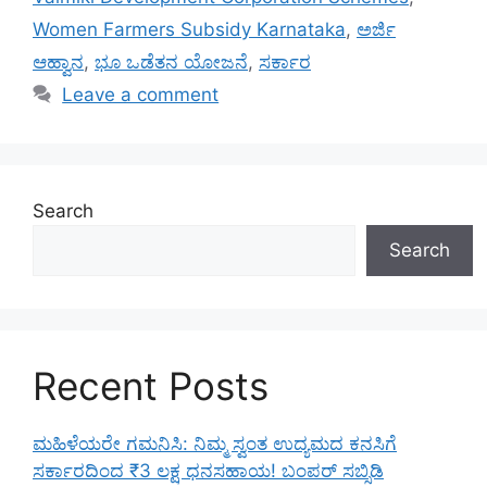
Women Farmers Subsidy Karnataka
,
ಅರ್ಜಿ
ಆಹ್ವಾನ
,
ಭೂ ಒಡೆತನ ಯೋಜನೆ
,
ಸರ್ಕಾರ
Leave a comment
Search
Search
Recent Posts
ಮಹಿಳೆಯರೇ ಗಮನಿಸಿ: ನಿಮ್ಮ ಸ್ವಂತ ಉದ್ಯಮದ ಕನಸಿಗೆ
ಸರ್ಕಾರದಿಂದ ₹3 ಲಕ್ಷ ಧನಸಹಾಯ! ಬಂಪರ್ ಸಬ್ಸಿಡಿ