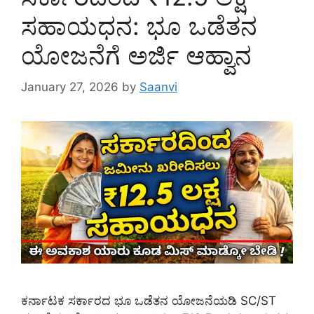
ಸಹಾಯಧನ: ಭೂ ಒಡೆತನ
ಯೋಜನೆಗೆ ಅರ್ಜಿ ಆಹ್ವಾನ
January 27, 2026
by
Saanvi
ಕರ್ನಾಟಕ ಸರ್ಕಾರದ ಭೂ ಒಡೆತನ ಯೋಜನೆಯಡಿ SC/ST