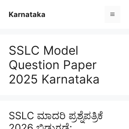
Skip
to
Karnataka
Menu
content
SSLC Model
Question Paper
2025 Karnataka
SSLC ಮಾದರಿ ಪ್ರಶ್ನೆಪತ್ರಿಕೆ
2026 ಬಿಡುಗಡೆ: