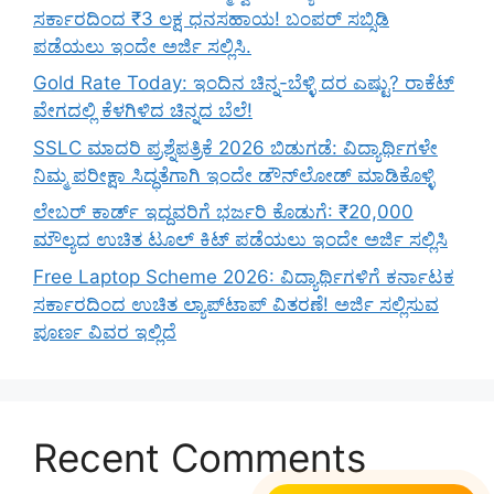
ಸರ್ಕಾರದಿಂದ ₹3 ಲಕ್ಷ ಧನಸಹಾಯ! ಬಂಪರ್ ಸಬ್ಸಿಡಿ
ಪಡೆಯಲು ಇಂದೇ ಅರ್ಜಿ ಸಲ್ಲಿಸಿ.
Gold Rate Today: ಇಂದಿನ ಚಿನ್ನ-ಬೆಳ್ಳಿ ದರ ಎಷ್ಟು? ರಾಕೆಟ್
ವೇಗದಲ್ಲಿ ಕೆಳಗಿಳಿದ ಚಿನ್ನದ ಬೆಲೆ!
SSLC ಮಾದರಿ ಪ್ರಶ್ನೆಪತ್ರಿಕೆ 2026 ಬಿಡುಗಡೆ: ವಿದ್ಯಾರ್ಥಿಗಳೇ
ನಿಮ್ಮ ಪರೀಕ್ಷಾ ಸಿದ್ಧತೆಗಾಗಿ ಇಂದೇ ಡೌನ್‌ಲೋಡ್ ಮಾಡಿಕೊಳ್ಳಿ
ಲೇಬರ್ ಕಾರ್ಡ್ ಇದ್ದವರಿಗೆ ಭರ್ಜರಿ ಕೊಡುಗೆ: ₹20,000
ಮೌಲ್ಯದ ಉಚಿತ ಟೂಲ್ ಕಿಟ್ ಪಡೆಯಲು ಇಂದೇ ಅರ್ಜಿ ಸಲ್ಲಿಸಿ
Free Laptop Scheme 2026: ವಿದ್ಯಾರ್ಥಿಗಳಿಗೆ ಕರ್ನಾಟಕ
ಸರ್ಕಾರದಿಂದ ಉಚಿತ ಲ್ಯಾಪ್‌ಟಾಪ್ ವಿತರಣೆ! ಅರ್ಜಿ ಸಲ್ಲಿಸುವ
ಪೂರ್ಣ ವಿವರ ಇಲ್ಲಿದೆ
Recent Comments