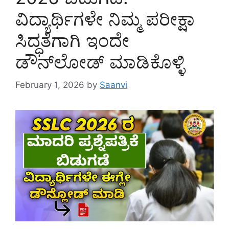
ವಿದ್ಯಾರ್ಥಿಗಳೇ ನಿಮ್ಮ ಪರೀಕ್ಷಾ
ಸಿದ್ಧತೆಗಾಗಿ ಇಂದೇ
ಡೌನ್‌ಲೋಡ್ ಮಾಡಿಕೊಳ್ಳಿ
February 1, 2026
by
Saanvi